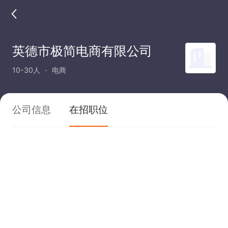
英德市极简电商有限公司
10-30人
电商
公司信息
在招职位