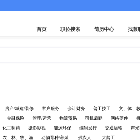
微
首页
职位搜索
简历中心
找兼
房产/城建/装修
客户服务
会计财务
普工技工
文、体、
金融保险
管理/运营
物流贸易
司机后勤
网络硬件
化工制药
摄影影视
能源环保
编辑发行
交通运输
声光
农、林、牧、渔
动物育种/养殖
残疾人
大龄工