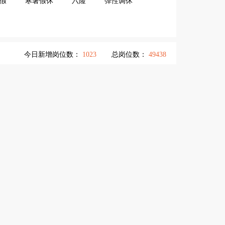
假
寒暑假休
六险
弹性调休
今日新增岗位数：
1023
总岗位数：
49438
待遇
刷新时间
4500元/月
55分钟前
4000-5000元/月
1小时前
3000-6000元/月
2小时前
4500元/月
5小时前
5000-6000元/月
6小时前
3500元/月
23小时前
6000-6500元/月
1天前