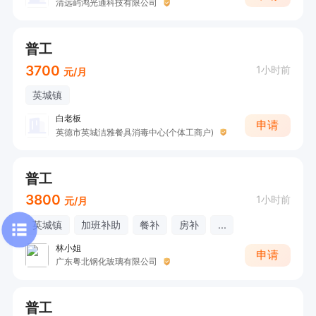
清远屿鸿光通科技有限公司
普工
3700
1小时前
元/月
英城镇
白老板
申请
英德市英城洁雅餐具消毒中心(个体工商户)
普工
3800
1小时前
元/月
英城镇
加班补助
餐补
房补
...
林小姐
申请
广东粤北钢化玻璃有限公司
普工