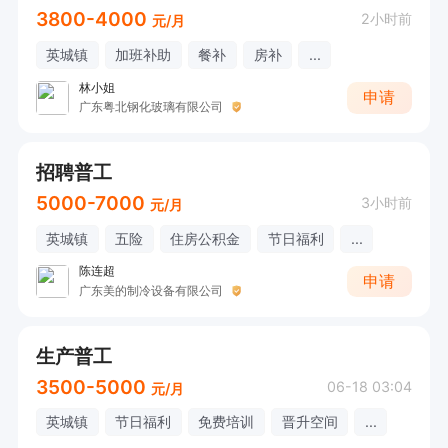
3800-4000
2小时前
元/月
英城镇
加班补助
餐补
房补
...
林小姐
申请
广东粤北钢化玻璃有限公司
招聘普工
5000-7000
3小时前
元/月
英城镇
五险
住房公积金
节日福利
...
陈连超
申请
广东美的制冷设备有限公司
生产普工
3500-5000
06-18 03:04
元/月
英城镇
节日福利
免费培训
晋升空间
...