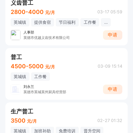
义齿普工
2800-4000
03-17 05:59
元/月
英城镇
提供食宿
节日福利
工作餐
...
人事部
申请
英德市优越义齿技术有限公司
普工
4500-5000
03-09 15:14
元/月
英城镇
工作餐
刘永兰
申请
英德市英城英州厨具经营部
生产普工
3500
02-27 01:32
元/月
英城镇
加班补助
免费培训
晋升空间