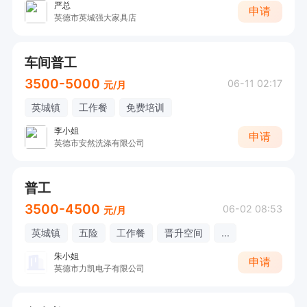
严总
申请
英德市英城强大家具店
车间普工
3500-5000
06-11 02:17
元/月
英城镇
工作餐
免费培训
李小姐
申请
英德市安然洗涤有限公司
普工
3500-4500
06-02 08:53
元/月
英城镇
五险
工作餐
晋升空间
...
朱小姐
申请
英德市力凯电子有限公司