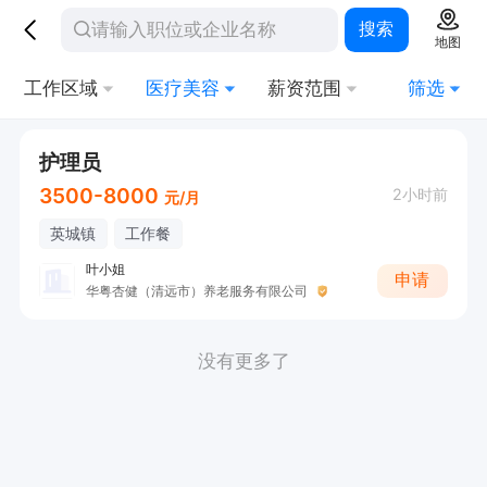
搜索
地图
工作区域
医疗美容
薪资范围
筛选
护理员
3500-8000
2小时前
元/月
英城镇
工作餐
叶小姐
申请
华粤杏健（清远市）养老服务有限公司
没有更多了