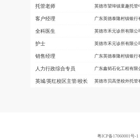
托管老师
英德市望埠镇童趣托管中
客户经理
广东英德泰隆村镇银行有
全科医生
英德市禾元诊所有限公
护士
英德市禾元诊所有限公
销售经理
广东英德泰隆村镇银行有
人力行政综合专员
广东鑫韬石化工程有限
英城/英红校区主管/校长
英德市贝高堡校外托管
粤ICP备17060001号-1