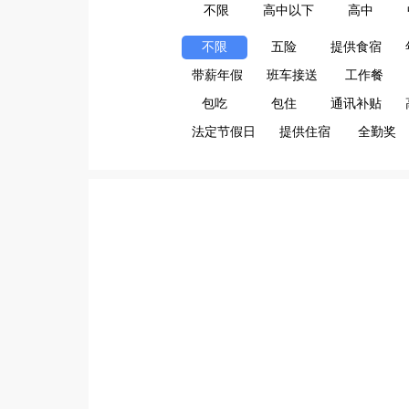
不限
高中以下
高中
不限
五险
提供食宿
带薪年假
班车接送
工作餐
包吃
包住
通讯补贴
法定节假日
提供住宿
全勤奖