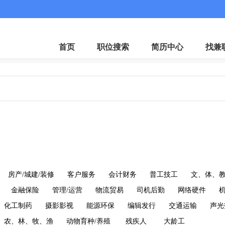
微
首页
职位搜索
简历中心
找兼
房产/城建/装修
客户服务
会计财务
普工技工
文、体、
金融保险
管理/运营
物流贸易
司机后勤
网络硬件
化工制药
摄影影视
能源环保
编辑发行
交通运输
声光
农、林、牧、渔
动物育种/养殖
残疾人
大龄工