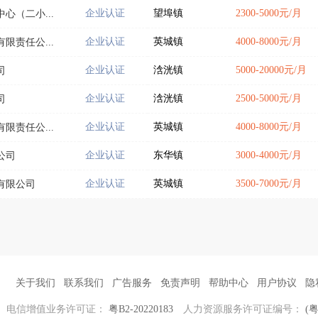
企业认证
望埠镇
2300-5000元/月
心（二小...
企业认证
英城镇
4000-8000元/月
限责任公...
企业认证
浛洸镇
5000-20000元/月
司
企业认证
浛洸镇
2500-5000元/月
司
企业认证
英城镇
4000-8000元/月
限责任公...
企业认证
东华镇
3000-4000元/月
公司
企业认证
英城镇
3500-7000元/月
有限公司
关于我们
联系我们
广告服务
免责声明
帮助中心
用户协议
隐
电信增值业务许可证：
粤B2-20220183
人力资源服务许可证编号：
(粤