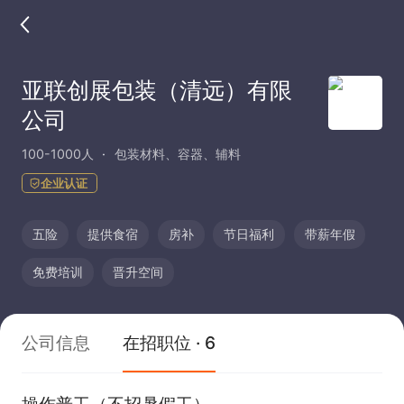
亚联创展包装（清远）有限
公司
100-1000人
包装材料、容器、辅料
企业认证
五险
提供食宿
房补
节日福利
带薪年假
免费培训
晋升空间
公司信息
在招职位 · 6
操作普工（不招暑假工）