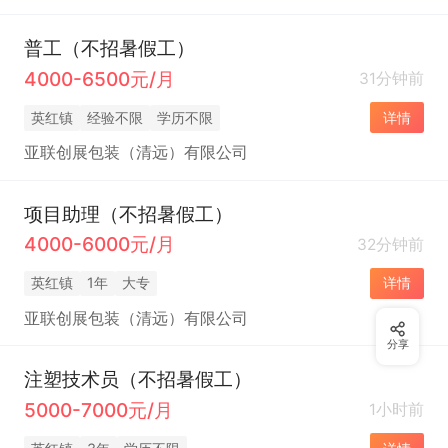
普工（不招暑假工）
4000-6500元/月
31分钟前
英红镇
经验不限
学历不限
详情
亚联创展包装（清远）有限公司
项目助理（不招暑假工）
4000-6000元/月
32分钟前
英红镇
1年
大专
详情
亚联创展包装（清远）有限公司
分享
注塑技术员（不招暑假工）
5000-7000元/月
1小时前