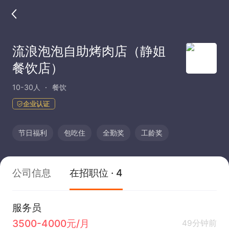
流浪泡泡自助烤肉店（静姐
餐饮店）
10-30人
餐饮
企业认证
节日福利
包吃住
全勤奖
工龄奖
公司信息
在招职位 · 4
服务员
3500-4000元/月
49分钟前