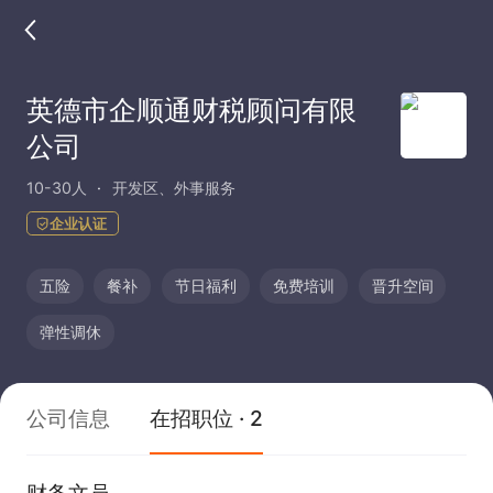
英德市企顺通财税顾问有限
公司
10-30人
开发区、外事服务
企业认证
五险
餐补
节日福利
免费培训
晋升空间
弹性调休
公司信息
在招职位 · 2
财务文员