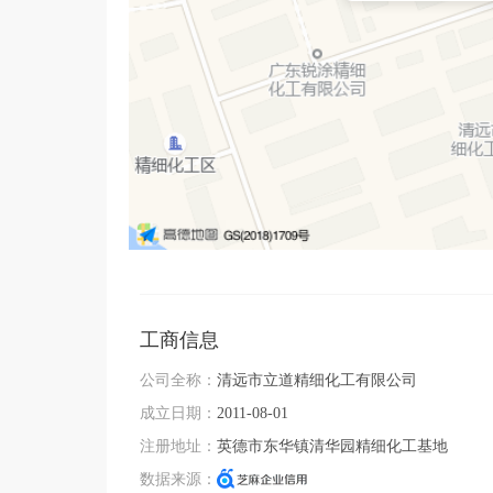
主要产品品类：护发、彩妆、护肤、洗护、个人护理
护发类：免洗蓬松喷雾、定型喷雾、护发精油、头皮
彩妆类：定妆喷雾、粉底液喷雾、好气色丝绒腮红喷
护肤类：防晒喷雾、防晒慕斯、保湿喷雾、精华乳喷
洗护类：沐浴慕斯、洗发慕斯、儿童洗发沐浴慕斯

个人护理类：身体素颜喷雾、身体乳慕斯、运动降
工商信息
公司全称：
清远市立道精细化工有限公司
成立日期：
2011-08-01
注册地址：
英德市东华镇清华园精细化工基地
数据来源：