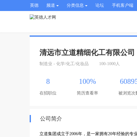
英德
频道
分类信息
论坛
手机客户端
清远市立道精细化工有限公司
制造业 - 化学/化工/化妆品
100-1000人
8
100%
6089
在招职位
简历查看率
被浏览次
公司简介
立道集团成立于2006年，是一家拥有20年经验的