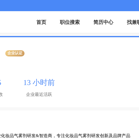
首页
职位搜索
简历中心
找兼
企业认证
5
13 小时前
数
企业最近活跃
视频
专业化妆品气雾剂研发&智造商，专注化妆品气雾剂研发创新及品牌产品