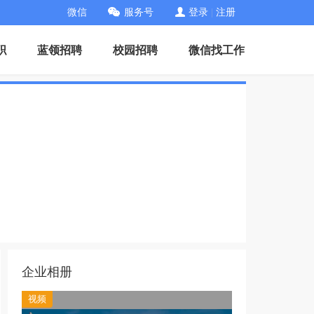
微信
服务号
登录
|
注册
职
蓝领招聘
校园招聘
微信找工作
企业相册