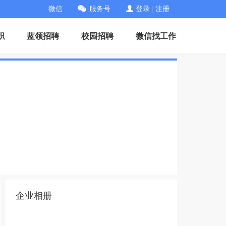
微信
服务号
登录
|
注册
职
蓝领招聘
校园招聘
微信找工作
企业相册