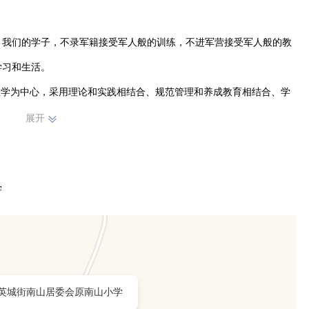
。我们的学子，不录军籍接受军人般的训练，不进军营接受军人般的教
习和生活。

教学为中心，采用理论和实践相结合、规范管理和养成教育相结合、学
的纪律规范学生、以军人的精神影响学生、以军营的作风感染学生，不
展开
学
英城街南山居委会原南山小学