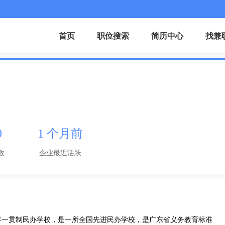
首页
职位搜索
简历中心
找兼
9
1 个月前
数
企业最近活跃
年一贯制民办学校，是一所全国先进民办学校，是广东省义务教育标准