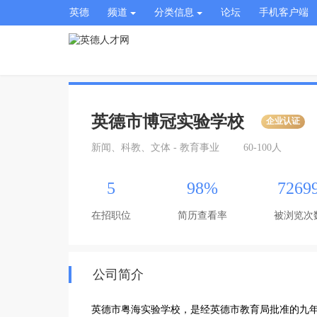
英德
频道
分类信息
论坛
手机客户端
英德市博冠实验学校
企业认证
新闻、科教、文体 - 教育事业
60-100人
5
98%
7269
在招职位
简历查看率
被浏览次
公司简介
英德市粤海实验学校，是经英德市教育局批准的九