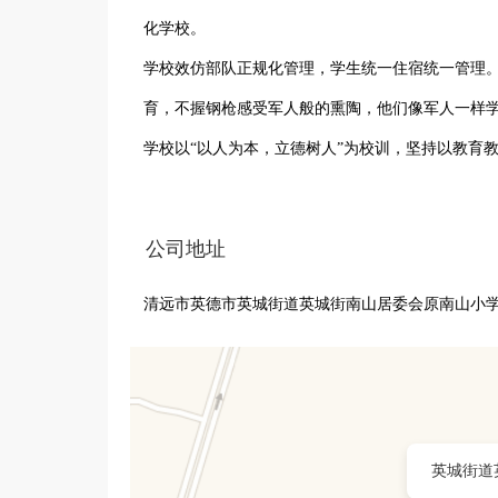
化学校。

学校效仿部队正规化管理，学生统一住宿统一管理
育，不握钢枪感受军人般的熏陶，他们像军人一样学
学校以“以人为本，立德树人”为校训，坚持以教育
校和家庭教育相结合的三大教辅模式，倡导以部队
放弃任何学生，致力于提高学生的综合素质。
公司地址
清远市英德市英城街道英城街南山居委会原南山小
英城街道