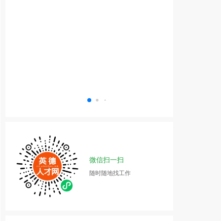
微信扫一扫
随时随地找工作