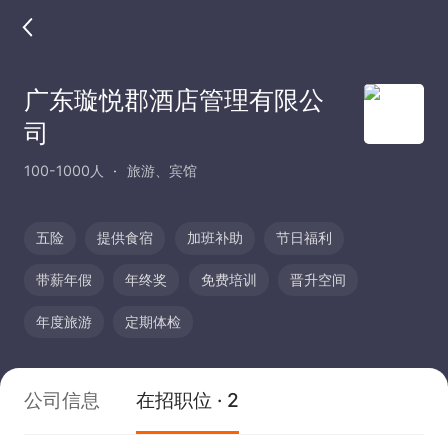
广东璇悦郡酒店管理有限公
司
100-1000人
旅游、宾馆
五险
提供食宿
加班补助
节日福利
带薪年假
年终奖
免费培训
晋升空间
年度旅游
定期体检
公司信息
在招职位 · 2