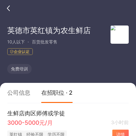
英德市英红镇为农生鲜店
10人以下
百货批发零售
企业认证
免费培训
公司信息
在招职位 · 2
生鲜店肉区师傅或学徒
3000-5000元/月
3小时前
英红镇
经验不限
学历不限
详情