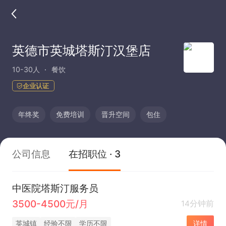
英德市英城塔斯汀汉堡店
10-30人
餐饮
企业认证
年终奖
免费培训
晋升空间
包住
公司信息
在招职位 · 3
中医院塔斯汀服务员
3500-4500元/月
14分钟前
英城镇
经验不限
学历不限
详情