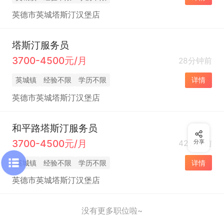
英德市英城塔斯汀汉堡店
塔斯汀服务员
3700-4500元/月
28分钟前
英城镇
经验不限
学历不限
详情
英德市英城塔斯汀汉堡店
和平路塔斯汀服务员
3700-4500元/月
42分钟前
分享
英城镇
经验不限
学历不限
详情
英德市英城塔斯汀汉堡店
没有更多职位啦~