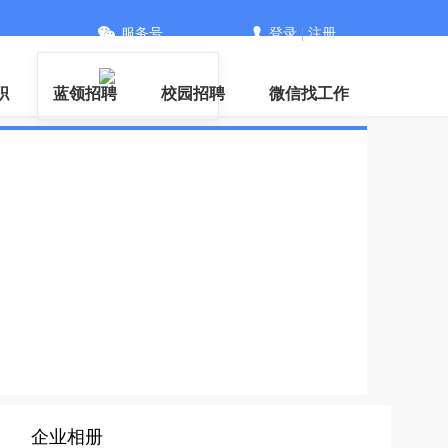
服务号
登录
|
注册
信
职
蓝领招聘
校园招聘
微信找工作
企业相册