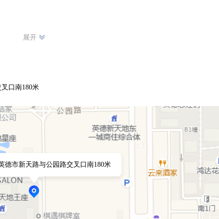
展开
叉口南180米
英德市新天路与公园路交叉口南180米