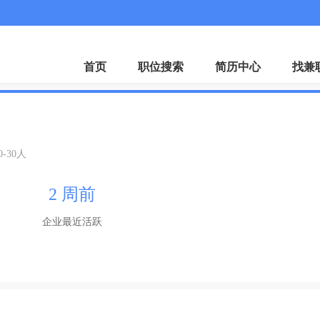
微
首页
职位搜索
简历中心
找兼
0-30人
2 周前
企业最近活跃