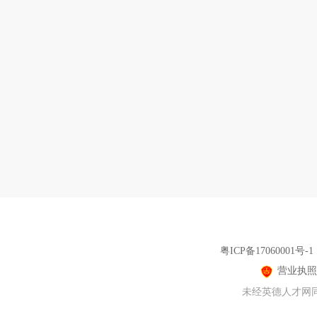
粤ICP备17060001号-1
营业执照
未经英德人才网同意