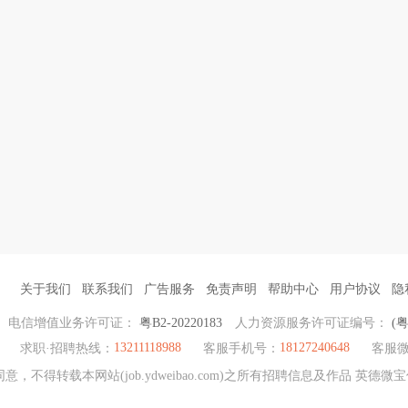
关于我们
联系我们
广告服务
免责声明
帮助中心
用户协议
隐
电信增值业务许可证：
粤B2-20220183
人力资源服务许可证编号：
(粤
13211118988
18127240648
求职·招聘热线：
客服手机号：
客服微
，不得转载本网站(job.ydweibao.com)之所有招聘信息及作品 英