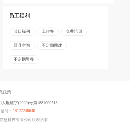
员工福利
节日福利
工作餐
免费培训
晋升空间
不定期团建
不定期聚餐
私政策
)人服证字(2020)号第1881000513
18127240648
信号：
德微宝信息科技有限公司版权所有