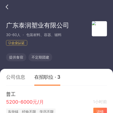
广东泰润塑业有限公司
30-60人
包装材料、容器、辅料
企业认证
提供食宿
不定期团建
公司信息
在招职位 · 3
普工
5200-6000元/月
1小时前
东华镇
经验不限
学历不限
详情