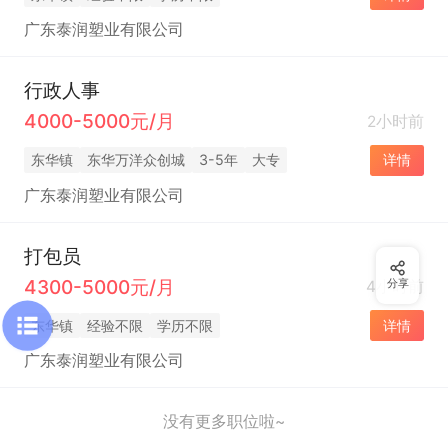
广东泰润塑业有限公司
行政人事
4000-5000元/月
2小时前
东华镇
东华万洋众创城
3-5年
大专
详情
广东泰润塑业有限公司
打包员
4300-5000元/月
4小时前
分享
东华镇
经验不限
学历不限
详情
广东泰润塑业有限公司
没有更多职位啦~