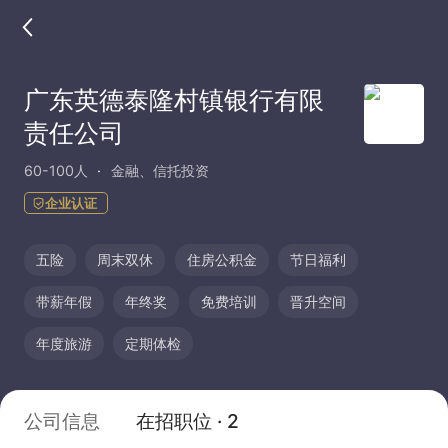
广东英德泰隆村镇银行有限
责任公司
60-100人
金融、信托投资
企业认证
五险
周末双休
住房公积金
节日福利
带薪年假
年终奖
免费培训
晋升空间
年度旅游
定期体检
公司信息
在招职位 · 2