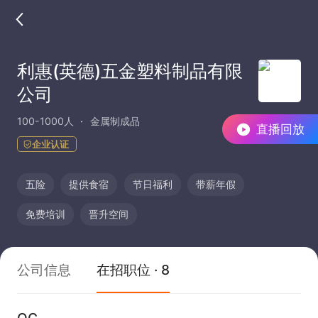
利惠(英德)五金塑料制品有限
公司
100-1000人
金属制成品
直播回放
企业认证
五险
提供食宿
节日福利
带薪年假
免费培训
晋升空间
公司信息
在招职位 · 8
QC