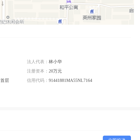
法人代表：
林小华
注册资本：
20万元
座首层
信用代码：
91441881MA55NL7164