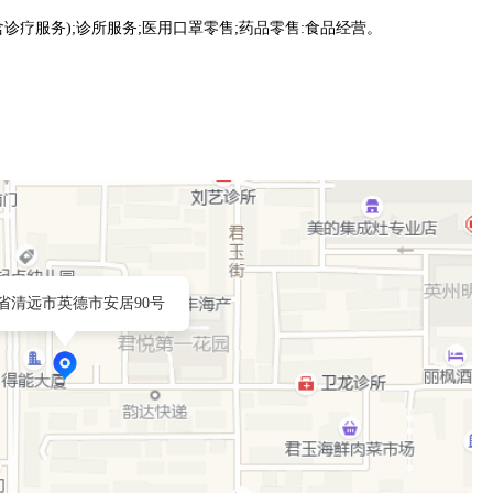
含诊疗服务);诊所服务;医用口罩零售;药品零售:食品经营。
省清远市英德市安居90号