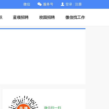
微信
服务号
登录
|
注册
职
蓝领招聘
校园招聘
微信找工作
微信扫一扫