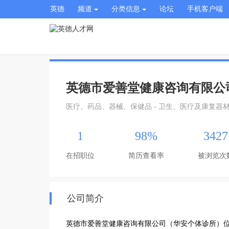
英德
频道
分类信息
论坛
手机客户端
英德市爱善堂健康咨询有限公
医疗、药品、器械、保健品 - 卫生、医疗及康复器
1
98%
3427
在招职位
简历查看率
被浏览次
公司简介
英德市爱善堂健康咨询有限公司（华安个体诊所）位