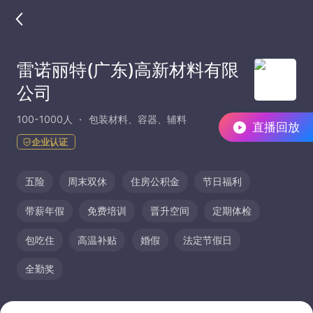
雷诺丽特(广东)高新材料有限
公司
100-1000人
包装材料、容器、辅料
直播回放
企业认证
五险
周末双休
住房公积金
节日福利
带薪年假
免费培训
晋升空间
定期体检
包吃住
高温补贴
婚假
法定节假日
全勤奖