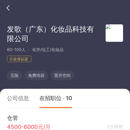
发歌（广东）化妆品科技有
限公司
60-100人
化学/化工/化妆品
企业认证
五险
免费培训
晋升空间
公司信息
在招职位 · 10
仓管
4500-6000元/月
2分钟前