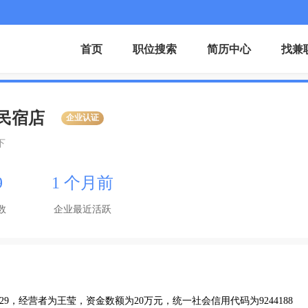
首页
职位搜索
简历中心
找兼
民宿店
企业认证
下
9
1 个月前
数
企业最近活跃
-29，经营者为王莹，资金数额为20万元，统一社会信用代码为9244188