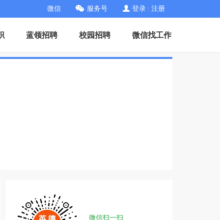
微信
服务号
登录
|
注册
职
蓝领招聘
校园招聘
微信找工作
微信扫一扫