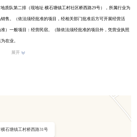
工村地质队第二排（现地址:横石塘镇工村社区桥西路29号），所属行业为
品销售。（依法须经批准的项目，经相关部门批准后方可开展经营活
为准）一般项目：经营民宿。（除依法须经批准的项目外，凭营业执照
态为在业。
展开
市横石塘镇工村桥西路31号