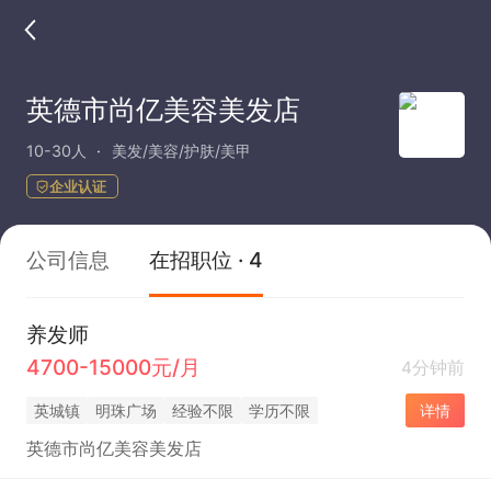
英德市尚亿美容美发店
10-30人
美发/美容/护肤/美甲
企业认证
公司信息
在招职位 · 4
养发师
4700-15000元/月
4分钟前
英城镇
明珠广场
经验不限
学历不限
详情
英德市尚亿美容美发店