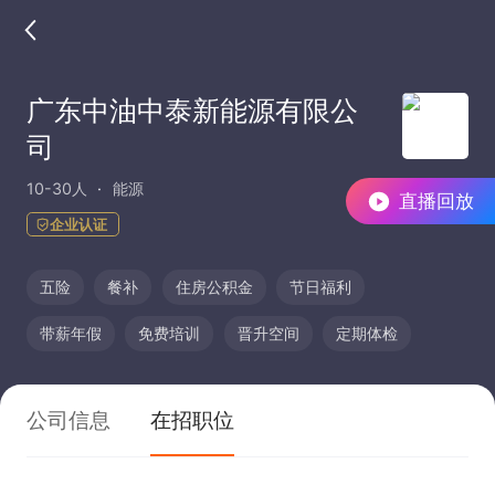
广东中油中泰新能源有限公
司
10-30人
能源
直播回放
企业认证
五险
餐补
住房公积金
节日福利
带薪年假
免费培训
晋升空间
定期体检
公司信息
在招职位