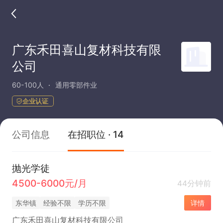
广东禾田喜山复材科技有限
公司
60-100人
通用零部件业
企业认证
公司信息
在招职位 · 14
抛光学徒
4500-6000元/月
44分钟前
东华镇
经验不限
学历不限
详情
广东禾田喜山复材科技有限公司