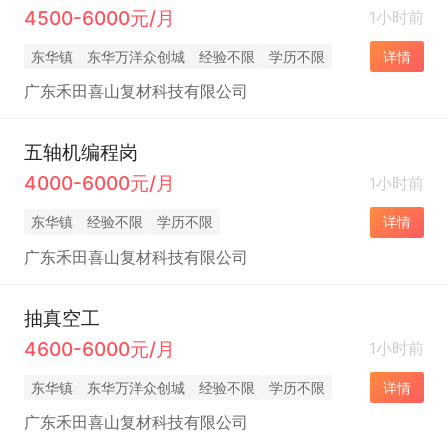
4500-6000元/月
1小时前
东华镇
东华万洋众创城
经验不限
学历不限
详情
广东禾田喜山复材科技有限公司
五轴机编程岗
4000-6000元/月
1小时前
东华镇
经验不限
学历不限
详情
广东禾田喜山复材科技有限公司
抽真空工
4600-6000元/月
1小时前
东华镇
东华万洋众创城
经验不限
学历不限
详情
广东禾田喜山复材科技有限公司