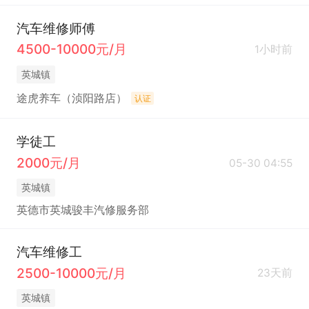
汽车维修师傅
4500-10000元/月
1小时前
英城镇
途虎养车（浈阳路店）
认证
学徒工
2000元/月
05-30 04:55
英城镇
英德市英城骏丰汽修服务部
汽车维修工
2500-10000元/月
23天前
英城镇