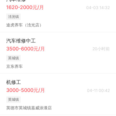
1620-2000元/月
04-03 14:32
浛洸镇
途虎养车（浛光店）
汽车维修中工
3500-6000元/月
20小时前
英城镇
京东养车
机修工
3000-5000元/月
04-11 00:42
英城镇
英德市英城镇嘉威涂漆店