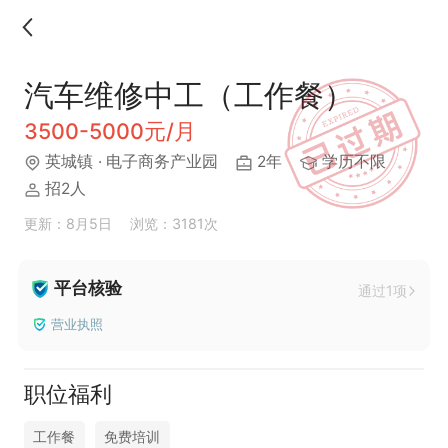
汽车维修中工（工作餐）
3500-5000元/月
英城镇
· 电子商务产业园
2年
学历不限
招2人
更新：8月5日
浏览：3181次
平台核验
通过1项
营业执照
职位福利
工作餐
免费培训