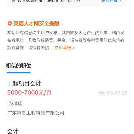
设置家庭住址，通勤距离一目了然
添加住址
英德人才网安全提醒
本站所有信息均由用户发布，其内容及因之产生的后果，均由发
布者承担；凡收取服装费、押金、报名费等各种费用的信息均有
欺诈嫌疑，请保持警惕。
立即举报 >
相似的职位
工程项目会计
5000-7000元/月
06-03 09:25
英城镇
广东睿潮工程科技有限公司
会计