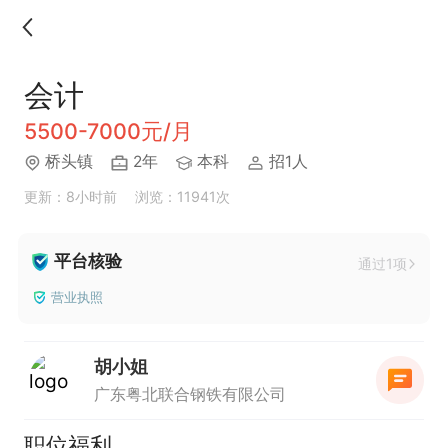
会计
5500-7000元/月
桥头镇
2年
本科
招1人
更新：8小时前
浏览：11941次
平台核验
通过1项
营业执照
胡小姐
广东粤北联合钢铁有限公司
职位福利