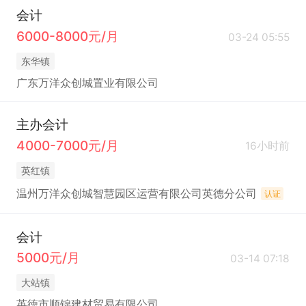
会计
6000-8000元/月
03-24 05:55
东华镇
广东万洋众创城置业有限公司
主办会计
4000-7000元/月
16小时前
英红镇
温州万洋众创城智慧园区运营有限公司英德分公司
认证
会计
5000元/月
03-14 07:18
大站镇
英徳市顺锦建材贸易有限公司