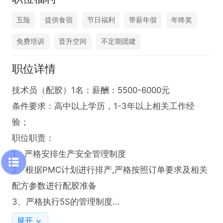
五险
提供食宿
节日福利
带薪年假
年终奖
免费培训
晋升空间
不定期团建
职位详情
技术员（配胶）1名：薪酬：5500-6000元

条件要求：高中以上学历，1-3年以上相关工作经
验；

职位职责：

1、严格安排生产安全管理制度

2、根据PMC计划进行排产,严格按照订单要求及相关
配方参数进行配胶准备

3、严格执行5S的管理制度

4、定期对设备进行TPM保养相关数据记录和设备故
展开