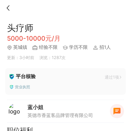
头疗师
5000-10000元/月
英城镇
经验不限
学历不限
招1人
更新：3小时前
浏览：1287次
平台核验
通过1项
营业执照
蓝小姐
英德市香蓝客品牌管理有限公司
职位福利