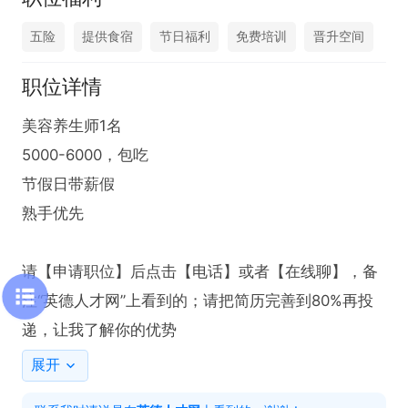
五险
提供食宿
节日福利
免费培训
晋升空间
职位详情
美容养生师1名

5000-6000，包吃

节假日带薪假

熟手优先

请【申请职位】后点击【电话】或者【在线聊】，备
注“英德人才网”上看到的；请把简历完善到80%再投
递，让我了解你的优势
展开