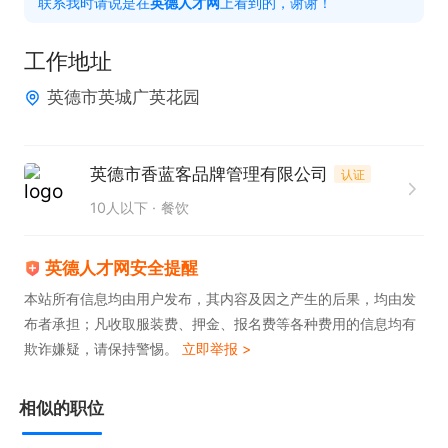
联系我时请说是在
英德人才网
上看到的，谢谢！
工作地址
英德市英城广英花园
英德市香蓝客品牌管理有限公司
认证
10人以下
餐饮
英德人才网安全提醒
本站所有信息均由用户发布，其内容及因之产生的后果，均由发
布者承担；凡收取服装费、押金、报名费等各种费用的信息均有
欺诈嫌疑，请保持警惕。
立即举报 >
相似的职位