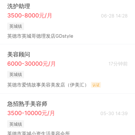
洗护助理
3500-8000元/月
06-28 14:28
英城镇
英德市英城哥德理发店GDstyle
美容顾问
6000-30000元/月
17分钟前
英城镇
英德市爱情故事美容美发店（伊美汇）
认证
急招熟手美容师
3500-10000元/月
05-30 14:39
英城镇
英德市英城小资生活美容会所