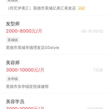
（尚艺伊美汇）英德市英城亿美汇美发店
认证
发型师
2000-8000元/月
06-18 09:52
英城镇
英德市英城哥德理发店GDstyle
美容师
3000-10000元/月
7天前
东华镇
英德市东华镇笙悦保健馆
美容学员
3000-10000元/月
23分钟前