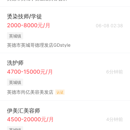
烫染技师/学徒
2000-8000元/月
06-08 02:38
英城镇
英德市英城哥德理发店GDstyle
洗护师
4700-15000元/月
6分钟前
英城镇
英德市尚亿美容美发店
认证
伊美汇美容师
4500-20000元/月
4分钟前
英城镇