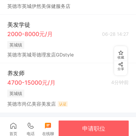
英德市英城伊然美保健服务店
美发学徒
2000-8000元/月
06-28 14:27
英城镇
英德市英城哥德理发店GDstyle
收藏
分享
养发师
4700-15000元/月
4分钟前
英城镇
英德市尚亿美容美发店
认证
申请职位
首页
电话
在线聊