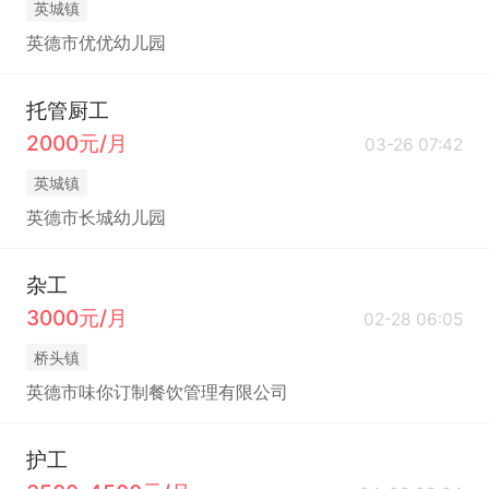
英城镇
英德市优优幼儿园
托管厨工
2000元/月
03-26 07:42
英城镇
英德市长城幼儿园
杂工
3000元/月
02-28 06:05
桥头镇
英德市味你订制餐饮管理有限公司
护工