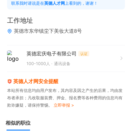
联系我时请说是在
英德人才网
上看到的，谢谢！
工作地址
英德市东华镇坣下美妆大道8号
英德宏庆电子有限公司
认证
100-1000人
通讯设备
英德人才网安全提醒
本站所有信息均由用户发布，其内容及因之产生的后果，均由发
布者承担；凡收取服装费、押金、报名费等各种费用的信息均有
欺诈嫌疑，请保持警惕。
立即举报 >
相似的职位