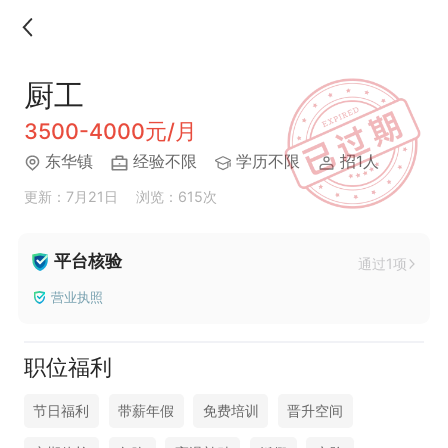
厨工
3500-4000元/月
东华镇
经验不限
学历不限
招1人
更新：7月21日
浏览：615次
平台核验
通过1项
营业执照
职位福利
节日福利
带薪年假
免费培训
晋升空间