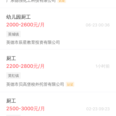
广东德强化工科技有限公司
认证
幼儿园厨工
2000-2600元/月
06-23 00:36
英城镇
英德市辰星教育投资有限公司
厨工
2200-2800元/月
1小时前
英红镇
英德市贝高堡校外托管有限公司
认证
厨工
2500-3000元/月
02-23 09:23