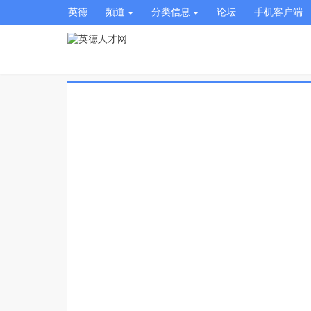
英德
频道
分类信息
论坛
手机客户端