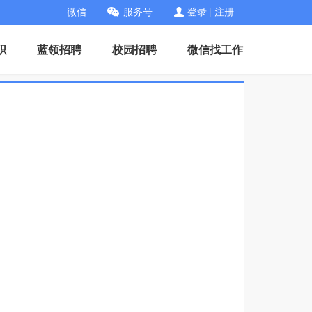
微信
服务号
登录
|
注册
职
蓝领招聘
校园招聘
微信找工作