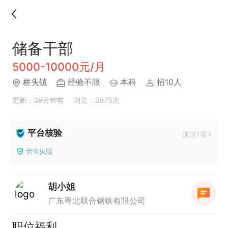
储备干部
5000-10000元/月
桥头镇
经验不限
本科
招10人
更新：39分钟前
浏览：3675次
平台核验
通过1项
营业执照
胡小姐
广东粤北联合钢铁有限公司
职位福利