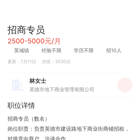
招商专员
2500-5000元/月
英城镇
经验不限
学历不限
招10人
更新：7月11日
浏览：3530次
林女士
英德市地下商业管理有限公司
职位详情
招商专员（数名）

岗位职责：负责英德市建设路地下商业街商铺招租，
对接意向商户、洽谈合作。
