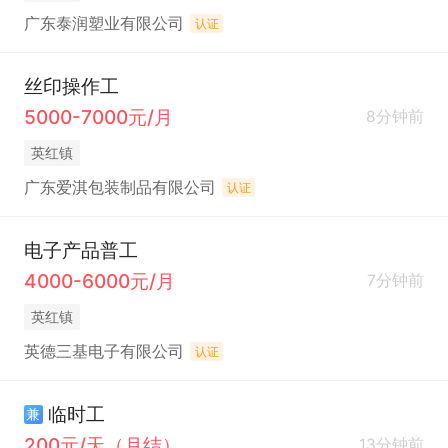
广东泰润塑业有限公司
认证
丝印操作工
5000-7000元/月
8分钟前
英红镇
广东爱淇包装制品有限公司
认证
电子产品普工
4000-6000元/月
7分钟前
英红镇
英德三基电子有限公司
认证
临时工
兼
200元/天（月结）
13分钟前