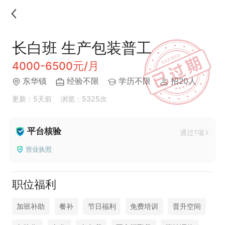
长白班 生产包装普工
4000-6500元/月
东华镇
经验不限
学历不限
招20人
更新：5天前
浏览：5325次
平台核验
通过1项
营业执照
职位福利
加班补助
餐补
节日福利
免费培训
晋升空间