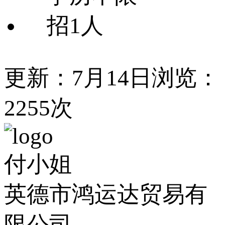
招1人
更新：7月14日
浏览：
2255次
付小姐
英德市鸿运达贸易有
限公司