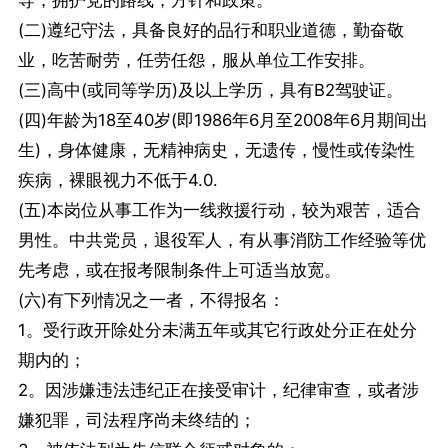
导，拥护党的路线，方针和政策。
(二)遵纪守法，具备良好的品行和职业道德，勤奋敬
业，吃苦耐劳，任劳任怨，服从单位工作安排。
(三)高中(或同等学历)及以上学历，具有B2驾驶证。
(四)年龄为18至40岁(即1986年6月至2008年6月期间出
生)，身体健康，无精神病史，无遗传，慢性或传染性
疾病，裸眼视力不低于4.0.
(五)本岗位从事工作为一线救援行动，较为艰苦，适合
男性。中共党员，退役军人，有从事消防工作经验等优
先考虑，或在报考限制条件上可适当放宽。
(六)有下列情况之一者，不得报名：
1。受行政开除处分未满五年或其它行政处分正在处分
期内的；
2。因涉嫌违法违纪正在接受审计，纪律审查，或者涉
嫌犯罪，司法程序尚未终结的；