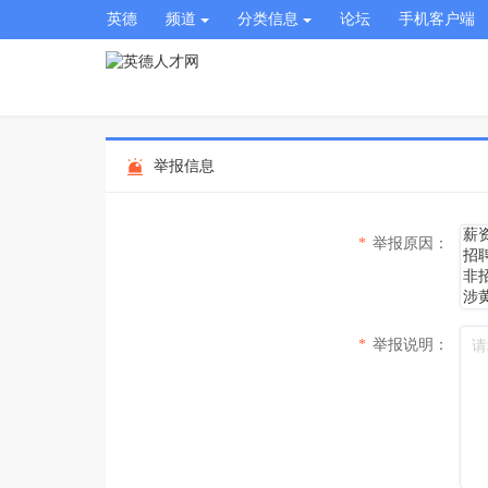
英德
频道
分类信息
论坛
手机客户端
举报信息
*
举报原因：
*
举报说明：