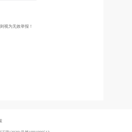
则视为无效举报！
策