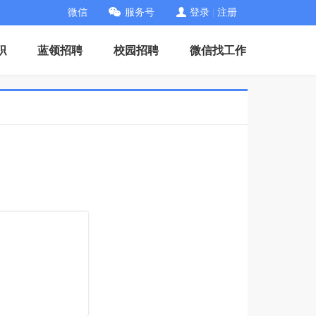
微信
服务号
登录
|
注册
职
蓝领招聘
校园招聘
微信找工作