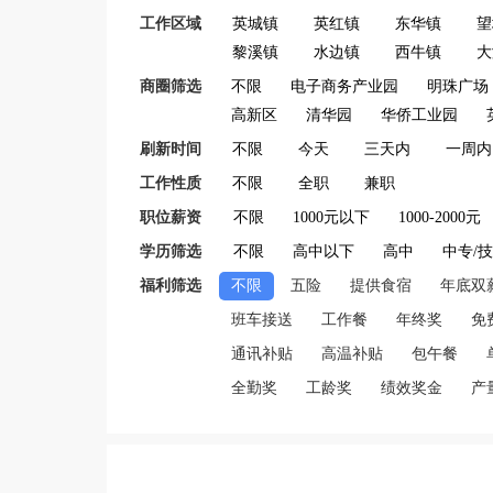
工作区域
英城镇
英红镇
东华镇
望
黎溪镇
水边镇
西牛镇
大
商圈筛选
不限
电子商务产业园
明珠广场
高新区
清华园
华侨工业园
刷新时间
不限
今天
三天内
一周内
工作性质
不限
全职
兼职
职位薪资
不限
1000元以下
1000-2000元
学历筛选
不限
高中以下
高中
中专/
福利筛选
不限
五险
提供食宿
年底双
班车接送
工作餐
年终奖
免
通讯补贴
高温补贴
包午餐
全勤奖
工龄奖
绩效奖金
产