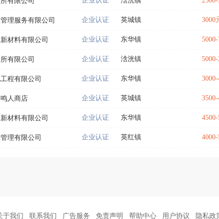
企业认证
浛洸镇
2500
诊所有限公司
企业认证
英城镇
3000
饮管理服务有限公司
企业认证
东华镇
5000
工新材料有限公司
企业认证
浛洸镇
5000
诊所有限公司
企业认证
东华镇
3000
化工程有限公司
企业认证
英城镇
3500
有鸣人商店
企业认证
东华镇
4500
工新材料有限公司
企业认证
英红镇
4000
饮管理有限公司
关于我们
联系我们
广告服务
免责声明
帮助中心
用户协议
隐私政