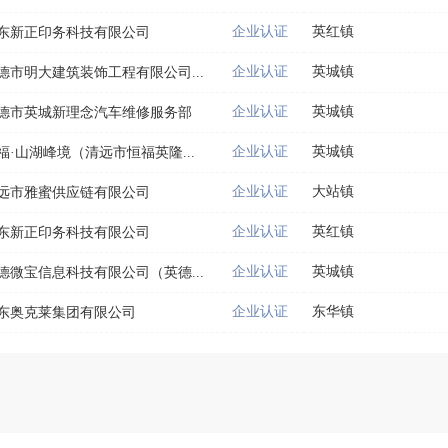
企业认证
英红镇
东新正印务科技有限公司
企业认证
英城镇
德市明大建筑装饰工程有限公司...
企业认证
英城镇
德市英城新理念汽车维修服务部
企业认证
英城镇
福·山湖峰境（清远市恒福英隆...
企业认证
大站镇
远市雅蜜供应链有限公司
企业认证
英红镇
东新正印务科技有限公司
企业认证
英城镇
德微宝信息科技有限公司（英德...
企业认证
东华镇
东奥克莱集团有限公司