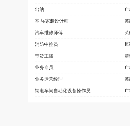
出纳
广
室内/家装设计师
英
汽车维修师傅
英
消防中控员
恒
带货主播
清
业务专员
广
业务运营经理
英
钠电车间自动化设备操作员
广