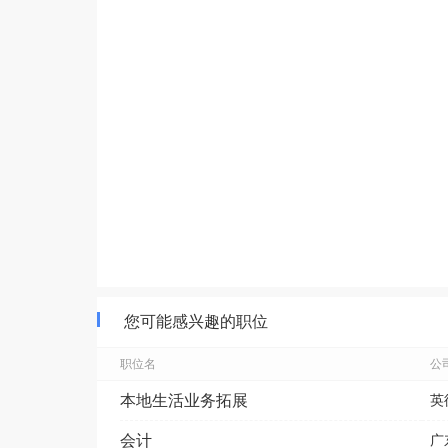
您可能感兴趣的职位
职位名
公
本地生活业务拓展
英
会计
广